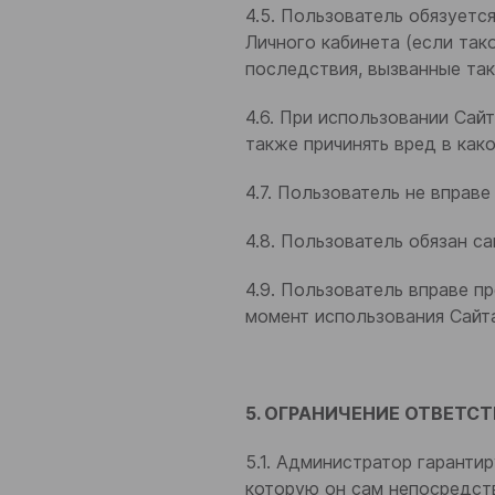
4.5. Пользователь обязуетс
Личного кабинета (если так
последствия, вызванные та
4.6. При использовании Сай
также причинять вред в как
4.7. Пользователь не вправ
4.8. Пользователь обязан с
4.9. Пользователь вправе п
момент использования Сайт
5. ОГРАНИЧЕНИЕ ОТВЕТ
5.1. Администратор гаранти
которую он сам непосредств