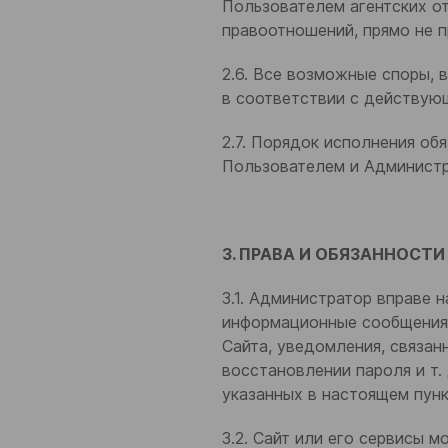
Пользователем агентских о
правоотношений, прямо не 
2.6. Все возможные споры,
в соответствии с действую
2.7. Порядок исполнения о
Пользователем и Администр
ФИО
3. ПРАВА И ОБЯЗАННОСТ
Название компании
3.1. Администратор вправе 
информационные сообщения, 
ИНН Вашей компании
Сайта, уведомления, связа
восстановлении пароля и т
указанных в настоящем пун
Город
3.2. Сайт или его сервисы 
Email