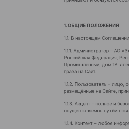
принимают и обязуются соб
1. ОБЩИЕ ПОЛОЖЕНИЯ
1.1. В настоящем Соглашен
1.1.1. Администратор – АО 
Российская Федерация, Респ
Промышленный, дом 18, эле
права на Сайт.
1.1.2. Пользователь – лицо
размещённые на Сайте, при
1.1.3. Акцепт – полное и б
осуществляемое путём сове
1.1.4. Контент – любое инфо