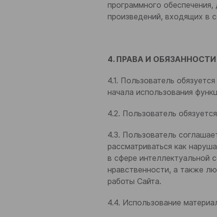
программного обеспечения, 
произведений, входящих в с
4. ПРАВА И ОБЯЗАННОСТ
4.1. Пользователь обязуетс
начала использования функц
4.2. Пользователь обязует
4.3. Пользователь соглашае
рассматриваться как наруш
в сфере интеллектуальной с
нравственности, а также л
работы Сайта.
4.4. Использование материа