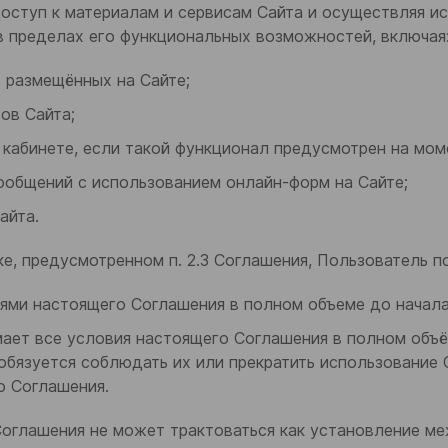
доступ к материалам и сервисам Сайта и осуществляя 
в пределах его функциональных возможностей, включая
 размещённых на Сайте;
ов Сайта;
 кабинете, если такой функционал предусмотрен на мом
ообщений с использованием онлайн-форм на Сайте;
айта.
дке, предусмотренном п. 2.3 Соглашения, Пользователь п
ями настоящего Соглашения в полном объеме до начала
ает все условия настоящего Соглашения в полном объём
 обязуется соблюдать их или прекратить использование 
о Соглашения.
 Соглашения не может трактоваться как установление 