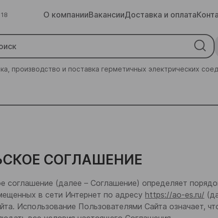
О компании
Вакансии
Доставка и оплата
Конт
 18
ка, производство и поставка герметичных электрических сое
ЬСКОЕ СОГЛАШЕНИЕ
е соглашение (далее – Соглашение) определяет порядо
змещенных в сети Интернет по адресу
https://ao-es.ru/
(да
йта. Использование Пользователями Сайта означает, чт