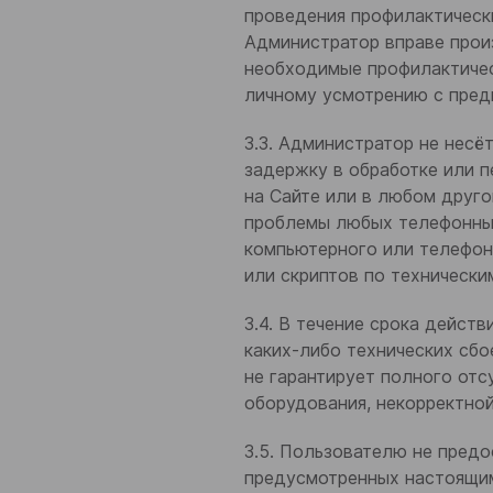
проведения профилактически
Администратор вправе прои
Телефон
необходимые профилактическ
личному усмотрению с пред
3.3. Администратор не несё
задержку в обработке или п
на Сайте или в любом друго
Согласен на обработку
п
проблемы любых телефонных
компьютерного или телефон
или скриптов по технически
Отправ
3.4. В течение срока дейст
каких-либо технических сбо
не гарантирует полного отс
оборудования, некорректно
3.5. Пользователю не предо
предусмотренных настоящим