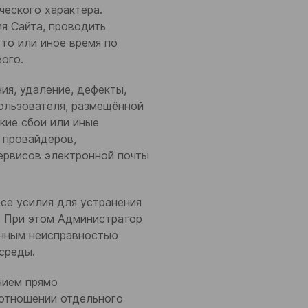
ческого характера.
я Сайта, проводить
то или иное время по
ого.
ия, удаление, дефекты,
Пользователя, размещённой
кие сбои или иные
 провайдеров,
ервисов электронной почты
се усилия для устранения
к. При этом Администратор
анным неисправностью
среды.
нием прямо
 отношении отдельного