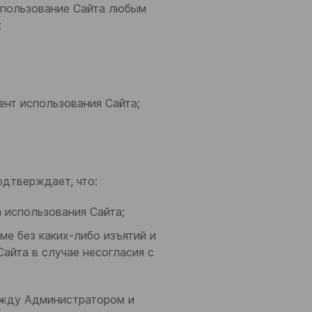
использование Сайта любым
:
ент использования Сайта;
одтверждает, что:
 использования Сайта;
е без каких-либо изъятий и
Сайта в случае несогласия с
между Администратором и