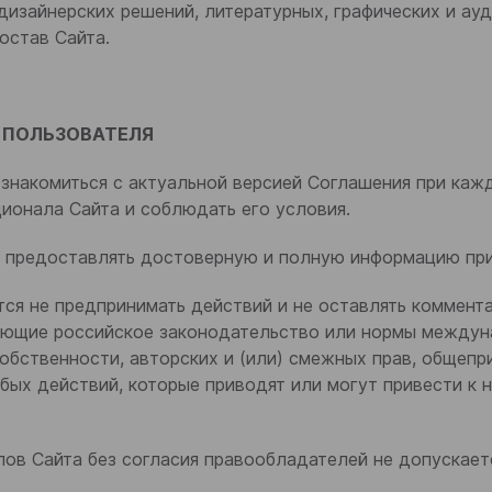
дизайнерских решений, литературных, графических и ау
остав Сайта.
И ПОЛЬЗОВАТЕЛЯ
я знакомиться с актуальной версией Соглашения при ка
ионала Сайта и соблюдать его условия.
ся предоставлять достоверную и полную информацию при
тся не предпринимать действий и не оставлять коммента
ающие российское законодательство или нормы междуна
обственности, авторских и (или) смежных прав, общепр
юбых действий, которые приводят или могут привести к
лов Сайта без согласия правообладателей не допускает