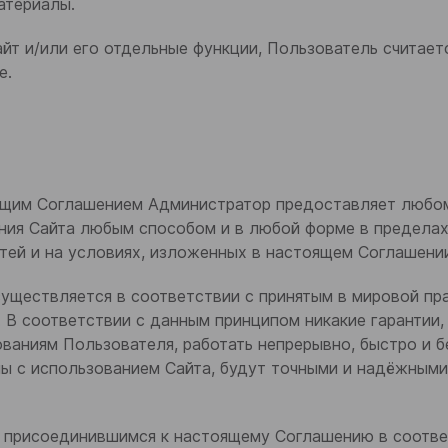
атериалы.
Сайт и/или его отдельные функции, Пользователь считае
е.
тоящим Соглашением Администратор предоставляет люб
ния Сайта любым способом и в любой форме в пределах
ей и на условиях, изложенных в настоящем Соглашени
существляется в соответствии с принятым в мировой п
). В соответствии с данным принципом никакие гарантии,
ваниям Пользователя, работать непрерывно, быстро и бе
ы с использованием Сайта, будут точными и надёжными
ся присоединившимся к настоящему Соглашению в соотв