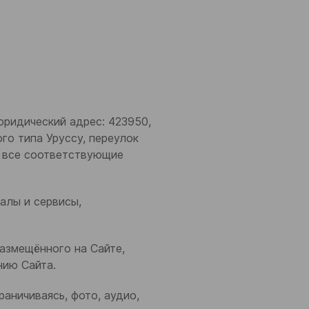
юридический адрес: 423950,
го типа Уруссу, переулок
т все соответствующие
алы и сервисы,
размещённого на Сайте,
нию Сайта.
раничиваясь, фото, аудио,