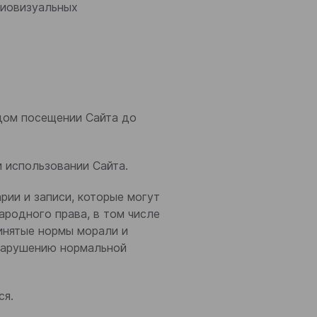
диовизуальных
ждом посещении Сайта до
 использовании Сайта.
рии и записи, которые могут
родного права, в том числе
инятые нормы морали и
 нарушению нормальной
ся.