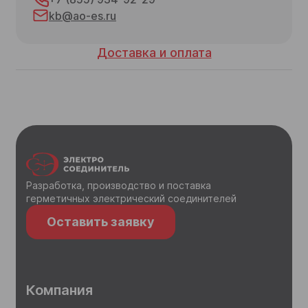
kb@ao-es.ru
Доставка и оплата
Разработка, производство и поставка
герметичных электрический соединителей
Оставить заявку
Компания