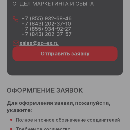
ОТДЕЛ МАРКЕТИНГА И СБЫТА
+7 (855) 932-68-46
+7 (843) 202-37-10
+7 (855) 934-92-27
Согласен на обработку
персональных данных
+7 (843) 202-37-57
sales@ao-es.ru
Отправить
Отправить заявку
ОФОРМЛЕНИЕ ЗАЯВОК
Для оформления заявки, пожалуйста,
укажите:
Полное и точное обозначение соединителей
Требуемое количество