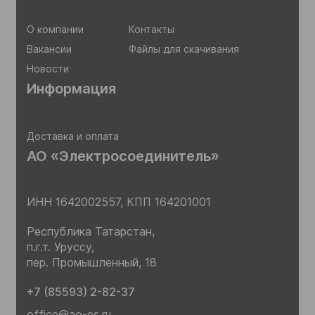
О компании
Контакты
Вакансии
Файлы для скачивания
Новости
Информация
Доставка и оплата
АО «Электросоединитель»
ИНН 1642002557,
КПП 164201001
Республика Татарстан,
п.г.т. Уруссу,
пер. Промышленный, 18
+7 (85593) 2-82-37
office@ao-es.ru