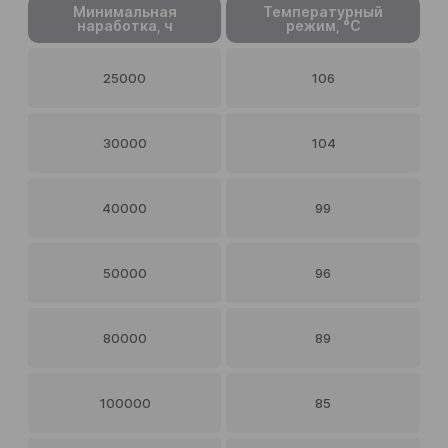
Минимальная
Температурный
наработка, ч
режим, °C
25000
106
30000
104
40000
99
50000
96
80000
89
100000
85