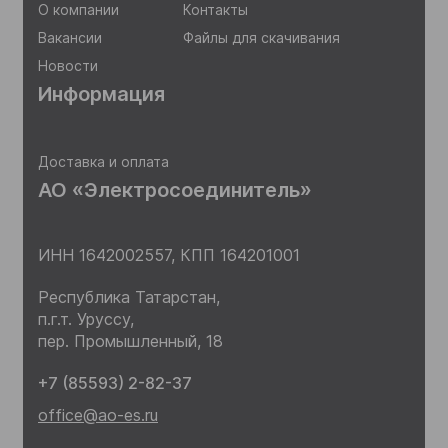
О компании
Контакты
Вакансии
Файлы для скачивания
Новости
Информация
Доставка и оплата
АО «Электросоединитель»
ИНН 1642002557,
КПП 164201001
Республика Татарстан,
п.г.т. Уруссу,
пер. Промышленный, 18
+7 (85593) 2-82-37
office@ao-es.ru