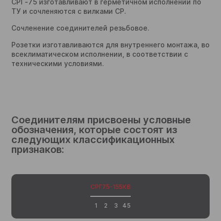
СРГ‑75 изготавливают в герметичном исполнении по
ТУ и сочленяются с вилками СР.
Сочленение соединителей резьбовое.
Розетки изготавливаются для внутреннего монтажа, во
всеклиматическом исполнении, в соответствии с
техническими условиями.
Соединителям присвоены условные
обозначения, которые состоят из
следующих классификационных
признаков:
СРГ
75
-155
К
В
1
2
3
4
5