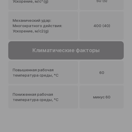
2
50 (5)
Ускорение, м/c
(g)
Механический удар:
Многократного действия:
400 (40)
Ускорение, м/c2(g)
Климатические факторы
Повышенная рабочая
60
температура среды, °С
Пониженная рабочая
минус 60
температура среды, °С