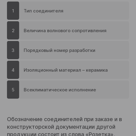
1
Тип соединителя
2
Величина волнового сопротивления
3
Порядковый номер разработки
4
Изоляционный материал – керамика
5
Всеклиматическое исполнение
Обозначение соединителей при заказе и в
конструкторской документации другой
продукции состоит из слова «Розетка»,