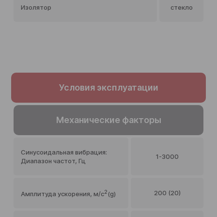
Изолятор
стекло
Условия эксплуатации
Механические факторы
Синусоидальная вибрация:
1-3000
Диапазон частот, Гц
2
200 (20)
Амплитуда ускорения, м/c
(g)