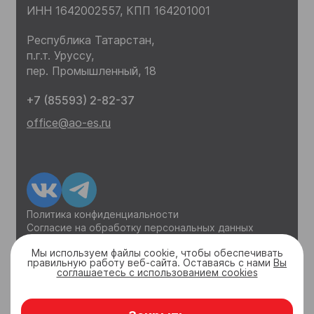
ИНН 1642002557,
КПП 164201001
Республика Татарстан,
п.г.т. Уруссу,
пер. Промышленный, 18
+7 (85593) 2-82-37
office@ao-es.ru
Политика конфиденциальности
Согласие на обработку персональных данных
Уведомление о куках
Мы используем файлы cookie, чтобы обеспечивать
правильную работу веб-сайта. Оставаясь с нами
Вы
соглашаетесь с использованием cookies