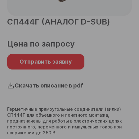
телефон
СП444Г (АНАЛОГ D-SUB)
Согласен на обработку
персональных данных
Цена по запросу
Согласен на обработку
персональных данных
Отправить
Отправить заявку
Отправить
Скачать описание в pdf
Герметичные прямоугольные соединители (вилки)
СП444Г для объемного и печатного монтажа,
предназначены для работы в электрических цепях
постоянного, переменного и импульсных токов при
напряжении до 250 В.