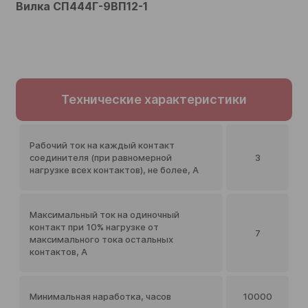
Вилка СП444Г-9ВП12-1
Технические характеристики
Рабочий ток на каждый контакт
соединителя (при равномерной
3
нагрузке всех контактов), не более, А
Максимальный ток на одиночный
контакт при 10% нагрузке от
7
максимального тока остальных
контактов, А
Минимальная наработка, часов
10000