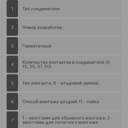
1
Тип соединителя
2
Номер разработки
3
Герметичный
Количество контактов в соединителе (9,
4
15, 25, 37, 50)
5
Тип контакта: В - штыревой (вилка)
6
Способ монтажа штырей: П - пайка
1 - хвостовик для объемного монтажа; 2 -
7
хвостовик для печатного монтажа.