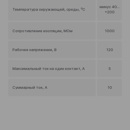
минус 40...
Температура окружающей, среды, ⁰С
+200
Сопротивление изоляции, МОм
1000
Рабочее напряжение, В
120
Максимальный ток на один контакт, А
5
Суммарный ток, А
10