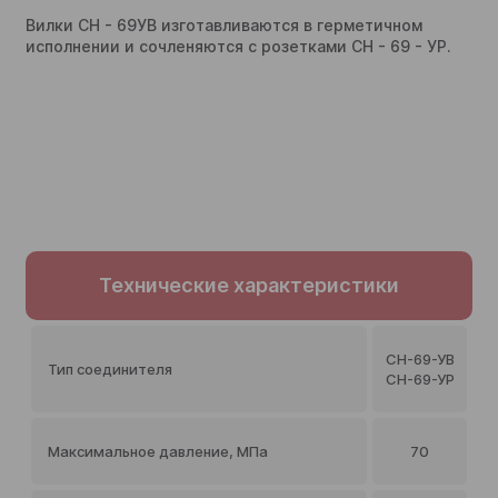
Вилки СН - 69УВ изготавливаются в герметичном
исполнении и сочленяются с розетками СН - 69 - УР.
Технические характеристики
СН-69-УВ
Тип соединителя
СН-69-УР
Максимальное давление, МПа
70