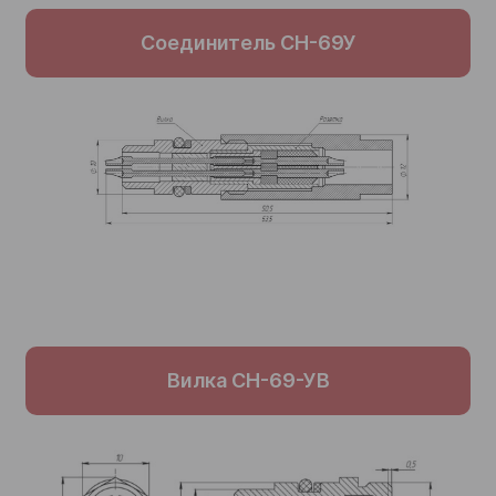
Соединитель СН-69У
Вилка СН-69-УВ