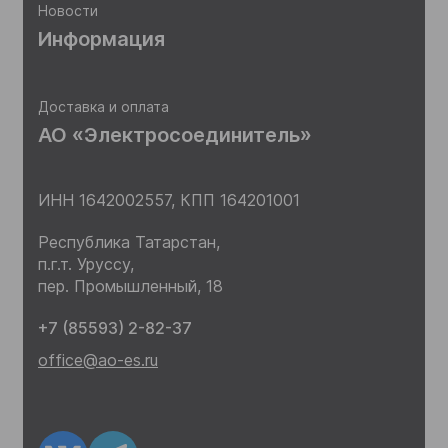
Новости
Информация
Доставка и оплата
АО «Электросоединитель»
ИНН 1642002557,
КПП 164201001
Республика Татарстан,
п.г.т. Уруссу,
пер. Промышленный, 18
+7 (85593) 2-82-37
office@ao-es.ru