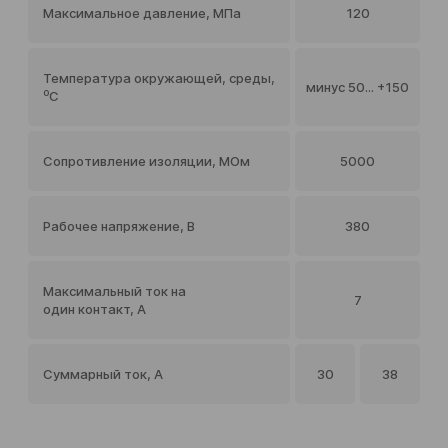
Максимальное давление, МПа
120
Температура окружающей, среды,
минус 50... +150
⁰С
Сопротивление изоляции, МОм
5000
Рабочее напряжение, В
380
Максимальный ток на
7
один контакт, А
Суммарный ток, А
30
38