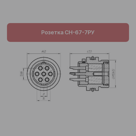
Розетка СН-67-7РУ