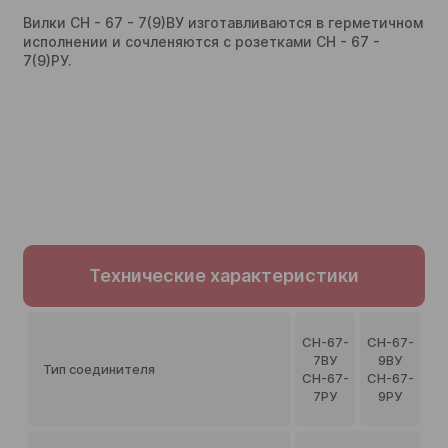
Вилки СН - 67 - 7(9)ВУ изготавливаются в герметичном
исполнении и сочленяются с розетками СН - 67 -
7(9)РУ.
Технические характеристики
СН-67-
СН-67-
7ВУ
9ВУ
Тип соединителя
СН-67-
СН-67-
7РУ
9РУ