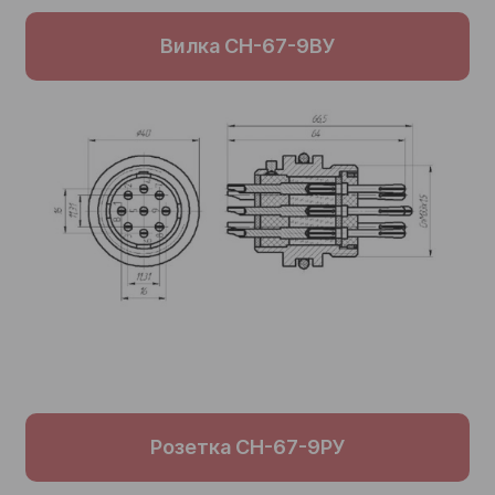
Вилка СН-67-9ВУ
Розетка СН-67-9РУ