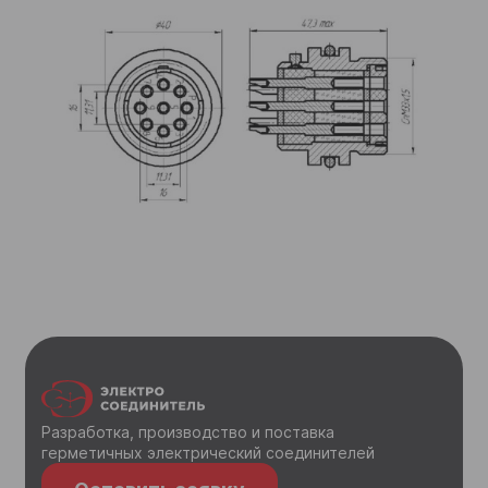
Разработка, производство и поставка
герметичных электрический соединителей