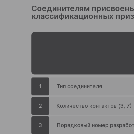
Соединителям присвоены
классификационных приз
1
Тип соединителя
2
Количество контактов (3, 7)
3
Порядковый номер разработк