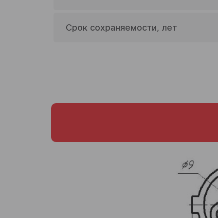
Телефон
Срок сохраняемости, лет
Согласен на обработку
п
Отправ