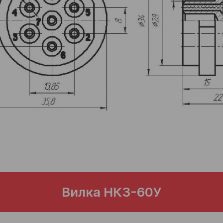
Вилка НК3-60У