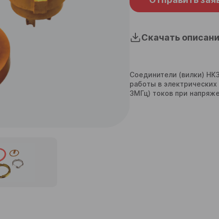
Скачать описани
Соединители (вилки) НК
работы в электрических 
3МГц) токов при напряже