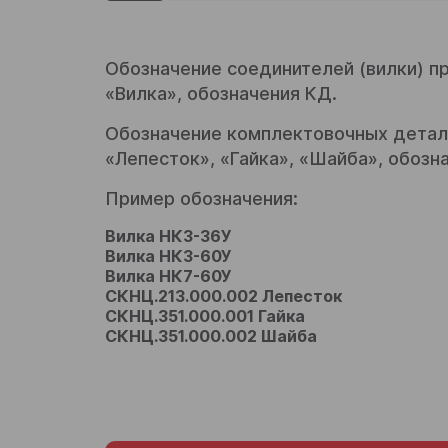
Обозначение соединителей (вилки) пр
«Вилка», обозначения КД.
Обозначение комплектовочных детале
«Лепесток», «Гайка», «Шайба», обозн
Пример обозначения:
Вилка НК3-36У
Вилка НК3-60У
Вилка НК7-60У
СКНЦ.213.000.002 Лепесток
СКНЦ.351.000.001 Гайка
СКНЦ.351.000.002 Шайба