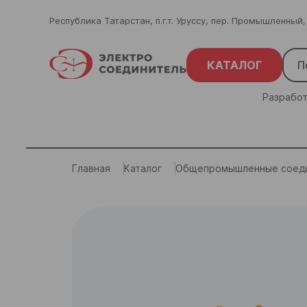
Республика Татарстан, п.г.т. Уруссу, пер. Промышленный,
КАТАЛОГ
Разработ
Главная
Каталог
Общепромышленные соеди