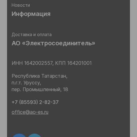
Новости
Информация
Доставка и оплата
АО «Электросоединитель»
ИНН 1642002557,
КПП 164201001
Республика Татарстан,
п.г.т. Уруссу,
пер. Промышленный, 18
+7 (85593) 2-82-37
office@ao-es.ru