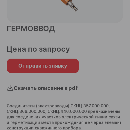
телефон
ГЕРМОВВОД
Согласен на обработку
персональных данных
Цена по запросу
Согласен на обработку
персональных данных
Отправить
Отправить заявку
Отправить
Скачать описание в pdf
Соединители (электровводы) СКНЦ.357.000.000,
СКНЦ.366.000.000, СКНЦ.446.000.000 предназначены
для соединения участков электрической линии связи
и герметизации места прохождения её через элемент
конструкции скважинного прибора.