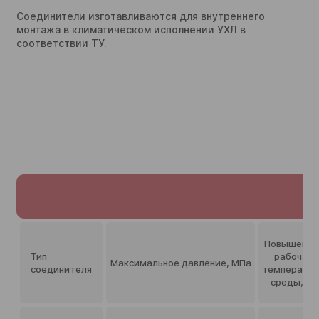
Соединители изготавливаются для внутреннего
монтажа в климатическом исполнении УХЛ в
соответствии ТУ.
Повышенна
Тип
рабочая
Максимальное давление, МПа
соединителя
температур
среды, ⁰C