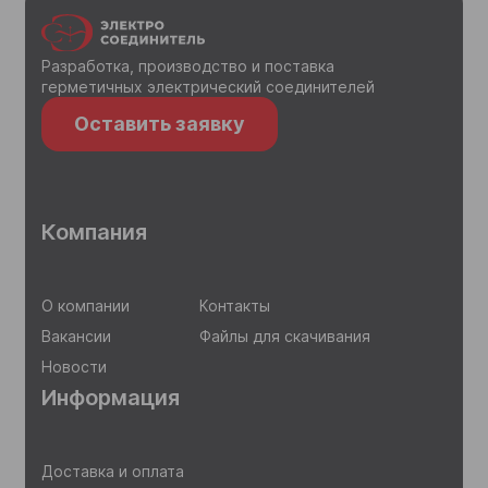
Разработка, производство и поставка
герметичных электрический соединителей
Согласен на обработку
персональных данных
Оставить заявку
Отправить
Компания
О компании
Контакты
Вакансии
Файлы для скачивания
Новости
Информация
Доставка и оплата