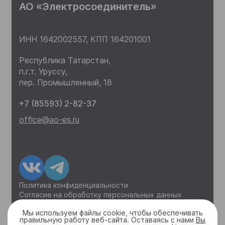
АО «Электросоединитель»
ИНН 1642002557,
КПП 164201001
Республика Татарстан,
п.г.т. Уруссу,
пер. Промышленный, 18
+7 (85593) 2-82-37
office@ao-es.ru
Политика конфиденциальности
Согласие на обработку персональных данных
Уведомление о куках
Мы используем файлы cookie, чтобы обеспечивать
правильную работу веб-сайта. Оставаясь с нами
Вы